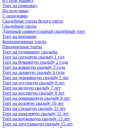
В стиле Марвел
Торт на помолвку
На подставке
С орхидеями
Свадебные торты белого цвета
Свадебные тарты
Длинный прямоугольный свадебный торт
Торт на венчание
Корпоративные торты
Праздничные торты
Торт на годовщину свадьбы
Торт на ситцевую свадьбу 1 год
Торт на бумажную свадьбу 2 года
Торт на кожаную свадьбу 3 года
Торт на льняную свадьбу 4 года
Торт на деревянную свадьбу 5 лет
Торт на чугунную свадьбу 6 лет
Торт на медную свадьбу 7 лет
Торт на жестяную свадьбу 8 лет
Торт на ромашковую свадьбу 9 лет
Торт на розовую свадьбу 10 лет
Торт на стальную свадьбу 11 лет
Торт на никелевую свадьбу 12 лет
Торт на кружевную свадьбу 13 лет
Торт на хрустальную свадьбу 15 лет