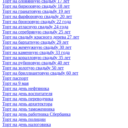
Торт на оловянную свадьбу 17 лет
Торт на бирюзовую свадьбу 18 лет
Торт на гранатовую свадьбу 19 лет
Торт на фарфоровую свадьбу 20 лет
Торт на бронзовую свадьбу 22 года
Торт на атласную свадьбу 24 года
Торт на серебряную свадьбу 25 лет
Торт на свадьбу красного дерева 27 лет
Торт на бархатную свадьбу 29 лет
Торт на жемчужную свадьбу 30 лет
Торт на каменную свадьбу 33 года
Торт на коралловую свадьбу 35 лет
Торт на рубиновую свадьбу 40 лет
Торт на золотую свадьбу 50 лет
Торт на бриллиантовую свадьбу 60 лет
Торт паспорт
Торт на 9 мая
Торт на день нефтяника
Торт на день воспитателя
Торт на день переводчика
Торт на день архитектора
Торт на день таможенника
Торт на день работника Сбербанка
Торт на день полиции
Торт на день налоговика