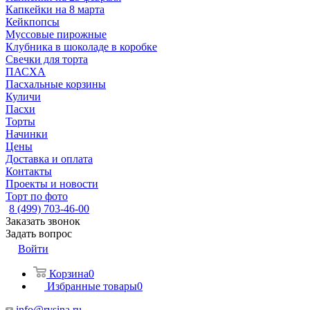
Капкейки на 8 марта
Кейкпопсы
Муссовые пирожные
Клубника в шоколаде в коробке
Свечки для торта
ПАСХА
Пасхальные корзины
Куличи
Пасхи
Торты
Начинки
Цены
Доставка и оплата
Контакты
Проекты и новости
Торт по фото
8 (499) 703-46-00
Заказать звонок
Задать вопрос
Войти
Корзина
0
Избранные товары
0
info@rysina.ru