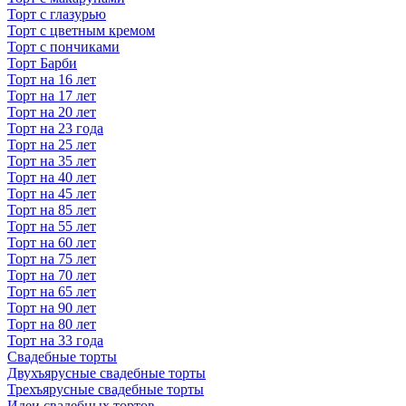
Торт с глазурью
Торт с цветным кремом
Торт с пончиками
Торт Барби
Торт на 16 лет
Торт на 17 лет
Торт на 20 лет
Торт на 23 года
Торт на 25 лет
Торт на 35 лет
Торт на 40 лет
Торт на 45 лет
Торт на 85 лет
Торт на 55 лет
Торт на 60 лет
Торт на 75 лет
Торт на 70 лет
Торт на 65 лет
Торт на 90 лет
Торт на 80 лет
Торт на 33 года
Свадебные торты
Двухъярусные свадебные торты
Трехъярусные свадебные торты
Идеи свадебных тортов