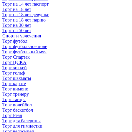
Торт на 14 лет паспорт
Торт на 18 лет
Торт на 18 лет девушке
Торт на 18 лет парню
Торт на 30 лет
Торт на 50 лет
Спорт и увлечения
Торт футбол
Торт футбольное поле
Торт футбольный мяч
Торт Спартак
Торт ЦСКА
Торт хоккей
Торт гольф
Торт шахматы
Торт карате
Торт кимоно
Торт тренеру
Торт танцы
Торт волейбол
Торт баскетбол
Торт Реал
Торт для балерины
Торт для гимнастки
Торт велосипед