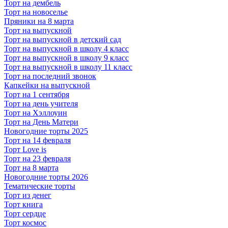
Торт на дембель
Торт на новоселье
Пряники на 8 марта
Торт на выпускной
Торт на выпускной в детский сад
Торт на выпускной в школу 4 класс
Торт на выпускной в школу 9 класс
Торт на выпускной в школу 11 класс
Торт на последний звонок
Капкейки на выпускной
Торт на 1 сентября
Торт на день учителя
Торт на Хэллоуин
Торт на День Матери
Новогодние торты 2025
Торт на 14 февраля
Торт Love is
Торт на 23 февраля
Торт на 8 марта
Новогодние торты 2026
Тематические торты
Торт из денег
Торт книга
Торт сердце
Торт космос