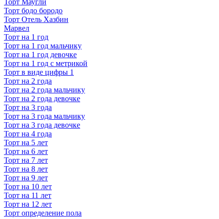
Торт Маугли
Торт бодо бородо
Торт Отель Хазбин
Марвел
Торт на 1 год
Торт на 1 год мальчику
Торт на 1 год девочке
Торт на 1 год с метрикой
Торт в виде цифры 1
Торт на 2 года
Торт на 2 года мальчику
Торт на 2 года девочке
Торт на 3 года
Торт на 3 года мальчику
Торт на 3 года девочке
Торт на 4 года
Торт на 5 лет
Торт на 6 лет
Торт на 7 лет
Торт на 8 лет
Торт на 9 лет
Торт на 10 лет
Торт на 11 лет
Торт на 12 лет
Торт определение пола