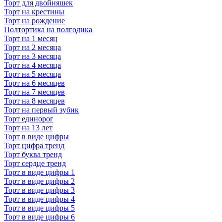
Торт для двойняшек
Торт на крестины
Торт на рождение
Полтортика на полгодика
Торт на 1 месяц
Торт на 2 месяца
Торт на 3 месяца
Торт на 4 месяца
Торт на 5 месяца
Торт на 6 месяцев
Торт на 7 месяцев
Торт на 8 месяцев
Торт на первый зубик
Торт единорог
Торт на 13 лет
Торт в виде цифры
Торт цифра тренд
Торт буква тренд
Торт сердце тренд
Торт в виде цифры 1
Торт в виде цифры 2
Торт в виде цифры 3
Торт в виде цифры 4
Торт в виде цифры 5
Торт в виде цифры 6