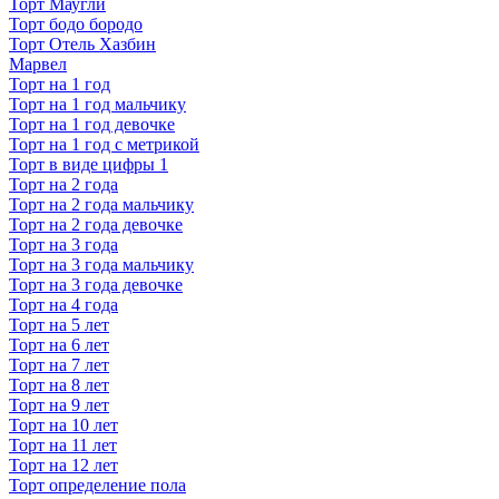
Торт Маугли
Торт бодо бородо
Торт Отель Хазбин
Марвел
Торт на 1 год
Торт на 1 год мальчику
Торт на 1 год девочке
Торт на 1 год с метрикой
Торт в виде цифры 1
Торт на 2 года
Торт на 2 года мальчику
Торт на 2 года девочке
Торт на 3 года
Торт на 3 года мальчику
Торт на 3 года девочке
Торт на 4 года
Торт на 5 лет
Торт на 6 лет
Торт на 7 лет
Торт на 8 лет
Торт на 9 лет
Торт на 10 лет
Торт на 11 лет
Торт на 12 лет
Торт определение пола