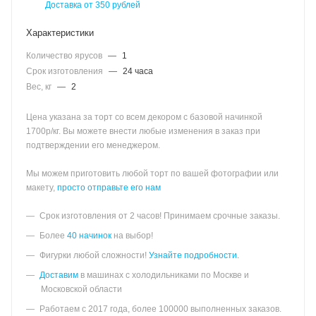
Доставка от 350 рублей
Характеристики
Количество ярусов
—
1
Срок изготовления
—
24 часа
Вес, кг
—
2
Цена указана за торт со всем декором с базовой начинкой
1700р/кг. Вы можете внести любые изменения в заказ при
подтверждении его менеджером.
Мы можем приготовить любой торт по вашей фотографии или
макету,
просто отправьте его нам
Срок изготовления от 2 часов! Принимаем срочные заказы.
Более
40 начинок
на выбор!
Фигурки любой сложности!
Узнайте подробности.
Доставим
в машинах с холодильниками по Москве и
Московской области
Работаем с 2017 года, более 100000 выполненных заказов.