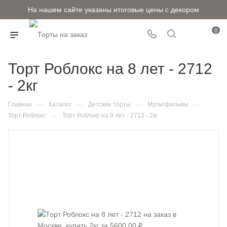
На нашем сайте указаны итоговые цены с декором
0
Торт Роблокс на 8 лет - 2712
- 2кг
—
—
—
—
Главная
Каталог
Детские торты
Мультфильмы
—
Торт Роблокс
Торт Роблокс на 8 лет - 2712 - 2кг