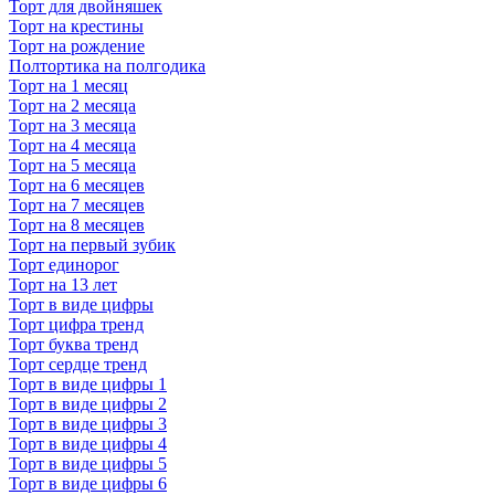
Торт для двойняшек
Торт на крестины
Торт на рождение
Полтортика на полгодика
Торт на 1 месяц
Торт на 2 месяца
Торт на 3 месяца
Торт на 4 месяца
Торт на 5 месяца
Торт на 6 месяцев
Торт на 7 месяцев
Торт на 8 месяцев
Торт на первый зубик
Торт единорог
Торт на 13 лет
Торт в виде цифры
Торт цифра тренд
Торт буква тренд
Торт сердце тренд
Торт в виде цифры 1
Торт в виде цифры 2
Торт в виде цифры 3
Торт в виде цифры 4
Торт в виде цифры 5
Торт в виде цифры 6