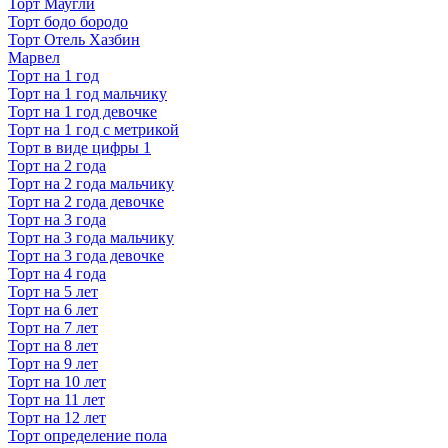
Торт Маугли
Торт бодо бородо
Торт Отель Хазбин
Марвел
Торт на 1 год
Торт на 1 год мальчику
Торт на 1 год девочке
Торт на 1 год с метрикой
Торт в виде цифры 1
Торт на 2 года
Торт на 2 года мальчику
Торт на 2 года девочке
Торт на 3 года
Торт на 3 года мальчику
Торт на 3 года девочке
Торт на 4 года
Торт на 5 лет
Торт на 6 лет
Торт на 7 лет
Торт на 8 лет
Торт на 9 лет
Торт на 10 лет
Торт на 11 лет
Торт на 12 лет
Торт определение пола