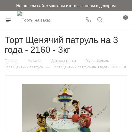
На нашем сайте указаны итоговые цены с декором
0
Торт Щенячий патруль на 3
года - 2160 - 3кг
—
—
—
—
Главная
Каталог
Детские торты
Мультфильмы
—
Торт Щенячий патруль
Торт Щенячий патруль на 3 года - 2160 - 3кг