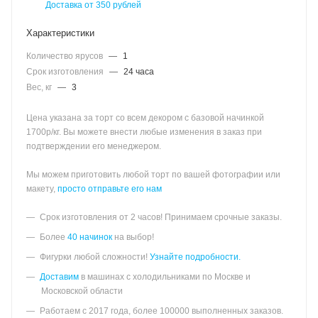
Доставка от 350 рублей
Характеристики
Количество ярусов
—
1
Срок изготовления
—
24 часа
Вес, кг
—
3
Цена указана за торт со всем декором с базовой начинкой
1700р/кг. Вы можете внести любые изменения в заказ при
подтверждении его менеджером.
Мы можем приготовить любой торт по вашей фотографии или
макету,
просто отправьте его нам
Срок изготовления от 2 часов! Принимаем срочные заказы.
Более
40 начинок
на выбор!
Фигурки любой сложности!
Узнайте подробности.
Доставим
в машинах с холодильниками по Москве и
Московской области
Работаем с 2017 года, более 100000 выполненных заказов.