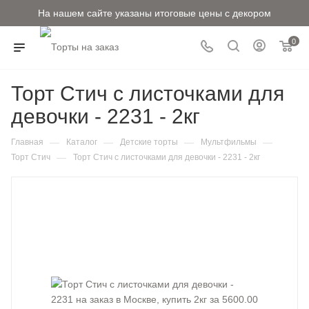
На нашем сайте указаны итоговые цены с декором
0
Торт Стич с листочками для
девочки - 2231 - 2кг
—
—
—
—
Главная
Каталог
Детские торты
Мультфильмы
—
Торт Стич
Торт Стич с листочками для девочки - 2231 - 2кг