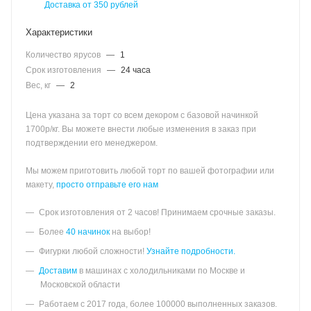
Доставка от 350 рублей
Характеристики
Количество ярусов
—
1
Срок изготовления
—
24 часа
Вес, кг
—
2
Цена указана за торт со всем декором с базовой начинкой
1700р/кг. Вы можете внести любые изменения в заказ при
подтверждении его менеджером.
Мы можем приготовить любой торт по вашей фотографии или
макету,
просто отправьте его нам
Срок изготовления от 2 часов! Принимаем срочные заказы.
Более
40 начинок
на выбор!
Фигурки любой сложности!
Узнайте подробности.
Доставим
в машинах с холодильниками по Москве и
Московской области
Работаем с 2017 года, более 100000 выполненных заказов.