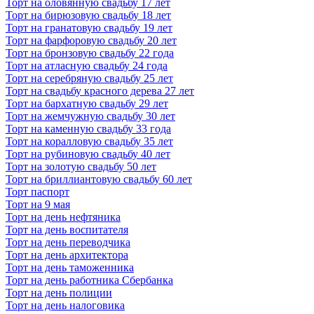
Торт на оловянную свадьбу 17 лет
Торт на бирюзовую свадьбу 18 лет
Торт на гранатовую свадьбу 19 лет
Торт на фарфоровую свадьбу 20 лет
Торт на бронзовую свадьбу 22 года
Торт на атласную свадьбу 24 года
Торт на серебряную свадьбу 25 лет
Торт на свадьбу красного дерева 27 лет
Торт на бархатную свадьбу 29 лет
Торт на жемчужную свадьбу 30 лет
Торт на каменную свадьбу 33 года
Торт на коралловую свадьбу 35 лет
Торт на рубиновую свадьбу 40 лет
Торт на золотую свадьбу 50 лет
Торт на бриллиантовую свадьбу 60 лет
Торт паспорт
Торт на 9 мая
Торт на день нефтяника
Торт на день воспитателя
Торт на день переводчика
Торт на день архитектора
Торт на день таможенника
Торт на день работника Сбербанка
Торт на день полиции
Торт на день налоговика