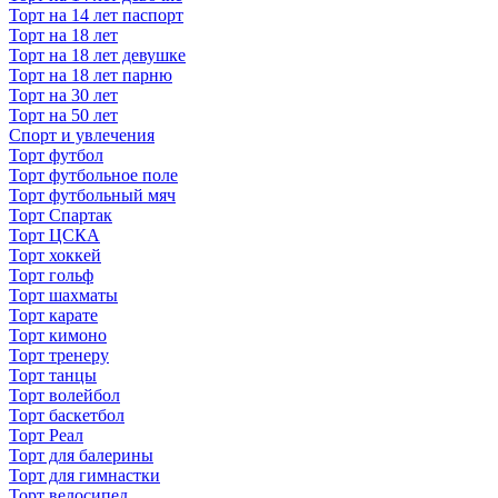
Торт на 14 лет паспорт
Торт на 18 лет
Торт на 18 лет девушке
Торт на 18 лет парню
Торт на 30 лет
Торт на 50 лет
Спорт и увлечения
Торт футбол
Торт футбольное поле
Торт футбольный мяч
Торт Спартак
Торт ЦСКА
Торт хоккей
Торт гольф
Торт шахматы
Торт карате
Торт кимоно
Торт тренеру
Торт танцы
Торт волейбол
Торт баскетбол
Торт Реал
Торт для балерины
Торт для гимнастки
Торт велосипед