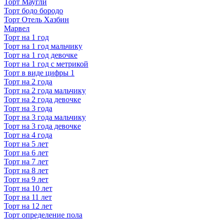
Торт Маугли
Торт бодо бородо
Торт Отель Хазбин
Марвел
Торт на 1 год
Торт на 1 год мальчику
Торт на 1 год девочке
Торт на 1 год с метрикой
Торт в виде цифры 1
Торт на 2 года
Торт на 2 года мальчику
Торт на 2 года девочке
Торт на 3 года
Торт на 3 года мальчику
Торт на 3 года девочке
Торт на 4 года
Торт на 5 лет
Торт на 6 лет
Торт на 7 лет
Торт на 8 лет
Торт на 9 лет
Торт на 10 лет
Торт на 11 лет
Торт на 12 лет
Торт определение пола