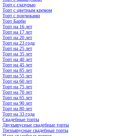
Торт с глазурью
Торт с цветным кремом
Торт с пончиками
Торт Барби
Торт на 16 лет
Торт на 17 лет
Торт на 20 лет
Торт на 23 года
Торт на 25 лет
Торт на 35 лет
Торт на 40 лет
Торт на 45 лет
Торт на 85 лет
Торт на 55 лет
Торт на 60 лет
Торт на 75 лет
Торт на 70 лет
Торт на 65 лет
Торт на 90 лет
Торт на 80 лет
Торт на 33 года
Свадебные торты
Двухъярусные свадебные торты
Трехъярусные свадебные торты
Идеи свадебных тортов