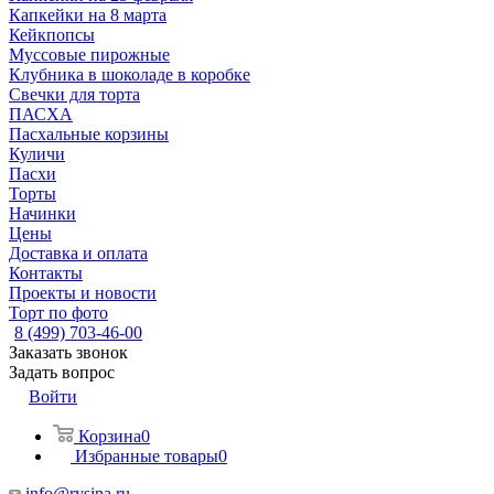
Капкейки на 8 марта
Кейкпопсы
Муссовые пирожные
Клубника в шоколаде в коробке
Свечки для торта
ПАСХА
Пасхальные корзины
Куличи
Пасхи
Торты
Начинки
Цены
Доставка и оплата
Контакты
Проекты и новости
Торт по фото
8 (499) 703-46-00
Заказать звонок
Задать вопрос
Войти
Корзина
0
Избранные товары
0
info@rysina.ru