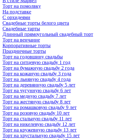
В стиле Марвел
Торт на помолвку
На подставке
С орхидеями
Свадебные торты белого цвета
Свадебные тарты
Длинный прямоугольный свадебный торт
Торт на венчание
Корпоративные торты
Праздничные торты
Торт на годовщину свадьбы
Торт на ситцевую свадьбу 1 год
Торт на бумажную свадьбу 2 года
Торт на кожаную свадьбу 3 года
Торт на льняную свадьбу 4 года
Торт на деревянную свадьбу 5 лет
Торт на чугунную свадьбу 6 лет
Торт на медную свадьбу 7 лет
Торт на жестяную свадьбу 8 лет
Торт на ромашковую свадьбу 9 лет
Торт на розовую свадьбу 10 лет
Торт на стальную свадьбу 11 лет
Торт на никелевую свадьбу 12 лет
Торт на кружевную свадьбу 13 лет
Торт на хрустальную свадьбу 15 лет