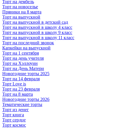
Торт на дембель
Торт на новоселье
Пряники на 8 марта
Торт на выпускной
Торт на выпускной в детский сад
Торт на выпускной в школу 4 класс
Торт на выпускной в школу 9 класс
Торт на выпускной в школу 11 класс
Торт на последний звонок
Капкейки на выпускной
Торт на 1 сентября
Торт на день учителя
Торт на Хэллоуин
Торт на День Матери
Новогодние торты 2025
Торт на 14 февраля
Торт Love is
Торт на 23 февраля
Торт на 8 марта
Новогодние торты 2026
Тематические торты
Торт из денег
Торт книга
Торт сердце
Торт космос