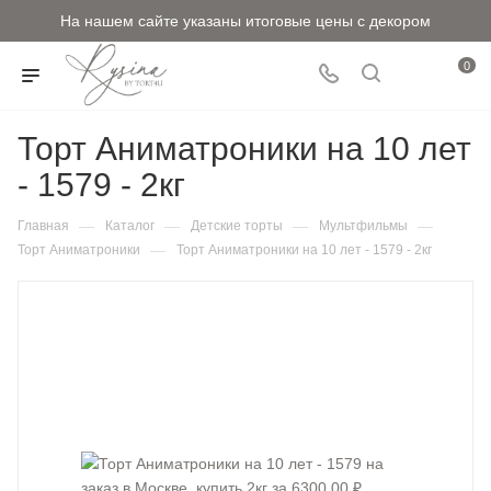
На нашем сайте указаны итоговые цены с декором
0
Торт Аниматроники на 10 лет
- 1579 - 2кг
—
—
—
—
Главная
Каталог
Детские торты
Мультфильмы
—
Торт Аниматроники
Торт Аниматроники на 10 лет - 1579 - 2кг