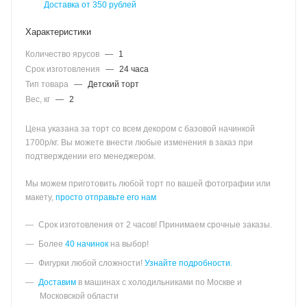
Доставка от 350 рублей
Характеристики
Количество ярусов
—
1
Срок изготовления
—
24 часа
Тип товара
—
Детский торт
Вес, кг
—
2
Цена указана за торт со всем декором с базовой начинкой
1700р/кг. Вы можете внести любые изменения в заказ при
подтверждении его менеджером.
Мы можем приготовить любой торт по вашей фотографии или
макету,
просто отправьте его нам
Срок изготовления от 2 часов! Принимаем срочные заказы.
Более
40 начинок
на выбор!
Фигурки любой сложности!
Узнайте подробности.
Доставим
в машинах с холодильниками по Москве и
Московской области