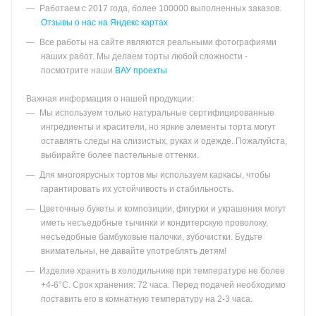
Работаем с 2017 года, более 100000 выполненных заказов.
Отзывы о нас на Яндекс картах
Все работы на сайте являются реальными фотографиями
наших работ. Мы делаем торты любой сложности -
посмотрите наши
ВАУ проекты
Важная информация о нашей продукции:
Мы используем только натуральные сертифицированные
ингредиенты и красители, но яркие элементы торта могут
оставлять следы на слизистых, руках и одежде. Пожалуйста,
выбирайте более пастельные оттенки.
Для многоярусных тортов мы используем каркасы, чтобы
гарантировать их устойчивость и стабильность.
Цветочные букеты и композиции, фигурки и украшения могут
иметь несъедобные тычинки и кондитерскую проволоку,
несъедобные бамбуковые палочки, зубочистки. Будьте
внимательны, не давайте употреблять детям!
Изделие хранить в холодильнике при температуре не более
+4-6°С. Срок хранения: 72 часа. Перед подачей необходимо
поставить его в комнатную температуру на 2-3 часа.