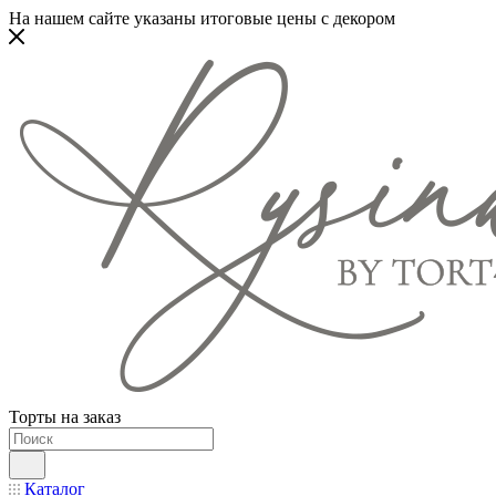
На нашем сайте указаны итоговые цены с декором
Торты на заказ
Каталог