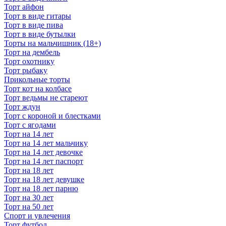
Торт айфон
Торт в виде гитары
Торт в виде пива
Торт в виде бутылки
Торты на мальчишник (18+)
Торт на дембель
Торт охотнику
Торт рыбаку
Прикольные торты
Торт кот на колбасе
Торт ведьмы не стареют
Торт ждун
Торт с короной и блестками
Торт с ягодами
Торт на 14 лет
Торт на 14 лет мальчику
Торт на 14 лет девочке
Торт на 14 лет паспорт
Торт на 18 лет
Торт на 18 лет девушке
Торт на 18 лет парню
Торт на 30 лет
Торт на 50 лет
Спорт и увлечения
Торт футбол