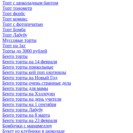
Торт с шоколадным бантом
Торт тонометр
Торт форбс
Торт комикс
Торт с фотопечатью
Торт Бомба
Торт Лабубу
Муссовые торты
Торт на 1кг
Торты до 3000 рублей
Бенто торты
Бенто торты на 14 февраля
Бенто торты прикольные
Бенто торты кей поп охотницы
Бенто торты на Новый Год
Бенто торты очень странные дела
Бенто торты для мамы
Бенто торты на Хэллоуин
Бенто торты на день учителя
Бенто торты на 1 сентября
Бенто торты Лабубу
Бенто торты на 8 марта
Бенто торты на 23 февраля
Бомбочки с маршмеллоу
Букет из клубники в шоколаде