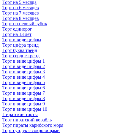
Торт на 5 месяца
Торт на 6 месяцев
Торт на 7 месяцев
Торт на 8 месяцев
Торт на первый зубик
Торт единорог
Торт на 13 лет
Торт в виде цифры
Торт цифра тренд
Торт буква тренд
Торт сердце тренд
Торт в виде цифры 1
Торт в виде цифры 2
Торт в виде цифры 3
Торт в виде цифры 4
Торт в виде цифры 5
Торт в виде цифры 6
Торт в виде цифры 7
Торт в виде цифры 8
Торт в виде цифры 9
Торт в виде цифры 10
Пиратские торты
Торт пиратский корабль
Торт пираты карибского моря
Торт сундук с сокровищами