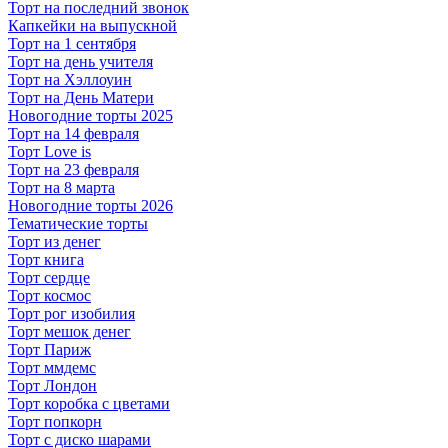
Торт на последний звонок
Капкейки на выпускной
Торт на 1 сентября
Торт на день учителя
Торт на Хэллоуин
Торт на День Матери
Новогодние торты 2025
Торт на 14 февраля
Торт Love is
Торт на 23 февраля
Торт на 8 марта
Новогодние торты 2026
Тематические торты
Торт из денег
Торт книга
Торт сердце
Торт космос
Торт рог изобилия
Торт мешок денег
Торт Париж
Торт ммдемс
Торт Лондон
Торт коробка с цветами
Торт попкорн
Торт с диско шарами