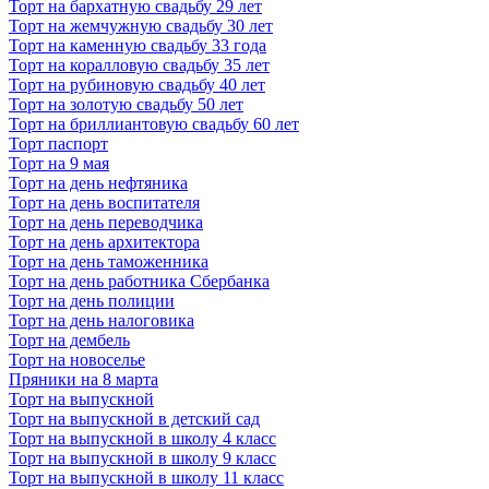
Торт на бархатную свадьбу 29 лет
Торт на жемчужную свадьбу 30 лет
Торт на каменную свадьбу 33 года
Торт на коралловую свадьбу 35 лет
Торт на рубиновую свадьбу 40 лет
Торт на золотую свадьбу 50 лет
Торт на бриллиантовую свадьбу 60 лет
Торт паспорт
Торт на 9 мая
Торт на день нефтяника
Торт на день воспитателя
Торт на день переводчика
Торт на день архитектора
Торт на день таможенника
Торт на день работника Сбербанка
Торт на день полиции
Торт на день налоговика
Торт на дембель
Торт на новоселье
Пряники на 8 марта
Торт на выпускной
Торт на выпускной в детский сад
Торт на выпускной в школу 4 класс
Торт на выпускной в школу 9 класс
Торт на выпускной в школу 11 класс