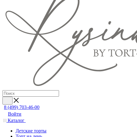
8 (499) 703-46-00
Войти
Каталог
Детские торты
Торт на день