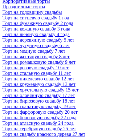
Корпоративные торты
Праздничные торты
Торт на годовщину свадьбы
Торт на ситцевую свадьбу 1 год
Торт на бумажную свадьбу 2 года
Торт на кожаную свадьбу 3 года
Торт на льняную свадьбу 4 года
Торт на деревянную свадьбу 5 лет
Торт на чугунную свадьбу 6 лет
Торт на медную свадьбу 7 лет
Торт на жестяную свадьбу 8 лет
Торт на ромашковую свадьбу 9 лет
Торт на розовую свадьбу 10 лет
Торт на стальную свадьбу 11 лет
Торт на никелевую свадьбу 12 лет
Торт на кружевную свадьбу 13 лет
Торт на хрустальную свадьбу 15 лет
Торт на оловянную свадьбу 17 лет
Торт на бирюзовую свадьбу 18 лет
Торт на гранатовую свадьбу 19 лет
Торт на фарфоровую свадьбу 20 лет
Торт на бронзовую свадьбу 22 года
Торт на атласную свадьбу 24 года
Торт на серебряную свадьбу 25 лет
Торт на свадьбу красного дерева 27 лет