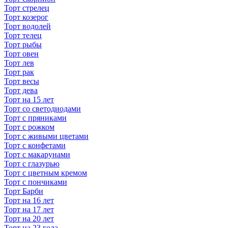
Торт стрелец
Торт козерог
Торт водолей
Торт телец
Торт рыбы
Торт овен
Торт лев
Торт рак
Торт весы
Торт дева
Торт на 15 лет
Торт со светодиодами
Торт с пряниками
Торт с рожком
Торт с живыми цветами
Торт с конфетами
Торт с макарунами
Торт с глазурью
Торт с цветным кремом
Торт с пончиками
Торт Барби
Торт на 16 лет
Торт на 17 лет
Торт на 20 лет
Торт на 23 года