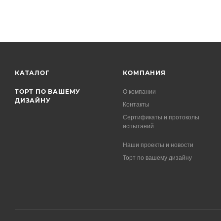
КАТАЛОГ
КОМПАНИЯ
ТОРТ ПО ВАШЕМУ
О компании
ДИЗАЙНУ
Контакты
Сертификаты и протоколы
испытаний
Наши проекты и новости
Торт по вашему дизайну