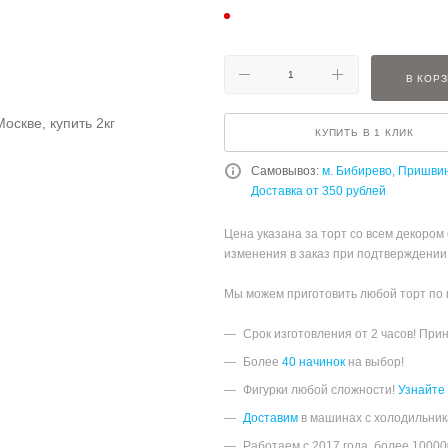
В КОР
КУПИТЬ В 1 КЛИК
Самовывоз:
м. Бибирево, Пришви
Доставка от 350 рублей
Цена указана за торт со всем декором
изменения в заказ при подтверждении
Мы можем приготовить любой торт по
Срок изготовления от 2 часов! При
Более
40 начинок
на выбор!
Фигурки любой сложности!
Узнайте
Доставим
в машинах с холодильник
Работаем с 2017 года, более 1000