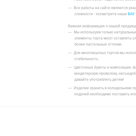
Все работы на сайте являются ре
сложности - посмотрите наши
ВАУ 
Важная информация о нашей продукц
Мы используем только натуральны
элементы торта могут оставлять с
более пастельные оттенки.
Для многоярусных тортов мы исполь
стабильность.
Цветочные букеты и композиции, ф
кондитерскую проволоку, несъедоб
давайте употреблять детям!
Изделие хранить в холодильнике пр
подачей необходимо поставить его 