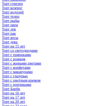
Торт стрелец
Торт козерог
Торт водолей
Торт телец
Торт рыбы
Торт овен
Торт лев
Торт рак
Торт весы
Торт дева
Торт на 15 лет
Торт со светодиодами
Торт с пряниками
Торт с рожком
Торт с живыми цветами
Торт с конфетами
Торт с макарунами
Торт с глазурью
Торт с цветным кремом
Торт с пончиками
Торт Барби
Торт на 16 лет
Торт на 17 лет
Торт на 20 лет
Торт на 23 года