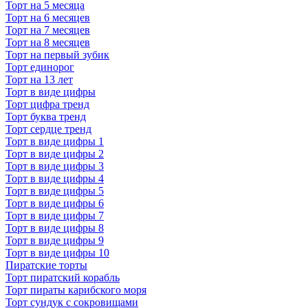
Торт на 5 месяца
Торт на 6 месяцев
Торт на 7 месяцев
Торт на 8 месяцев
Торт на первый зубик
Торт единорог
Торт на 13 лет
Торт в виде цифры
Торт цифра тренд
Торт буква тренд
Торт сердце тренд
Торт в виде цифры 1
Торт в виде цифры 2
Торт в виде цифры 3
Торт в виде цифры 4
Торт в виде цифры 5
Торт в виде цифры 6
Торт в виде цифры 7
Торт в виде цифры 8
Торт в виде цифры 9
Торт в виде цифры 10
Пиратские торты
Торт пиратский корабль
Торт пираты карибского моря
Торт сундук с сокровищами