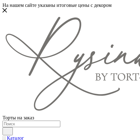
На нашем сайте указаны итоговые цены с декором
Торты на заказ
Каталог