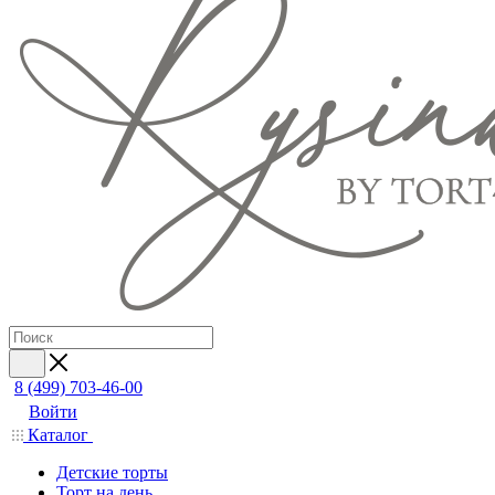
8 (499) 703-46-00
Войти
Каталог
Детские торты
Торт на день