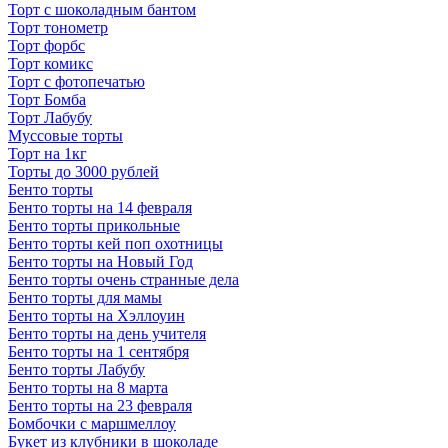
Торт с шоколадным бантом
Торт тонометр
Торт форбс
Торт комикс
Торт с фотопечатью
Торт Бомба
Торт Лабубу
Муссовые торты
Торт на 1кг
Торты до 3000 рублей
Бенто торты
Бенто торты на 14 февраля
Бенто торты прикольные
Бенто торты кей поп охотницы
Бенто торты на Новый Год
Бенто торты очень странные дела
Бенто торты для мамы
Бенто торты на Хэллоуин
Бенто торты на день учителя
Бенто торты на 1 сентября
Бенто торты Лабубу
Бенто торты на 8 марта
Бенто торты на 23 февраля
Бомбочки с маршмеллоу
Букет из клубники в шоколаде