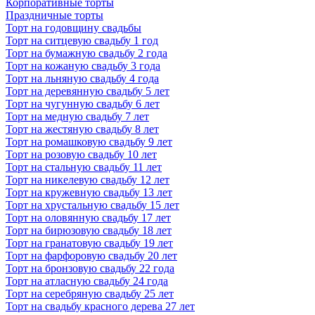
Корпоративные торты
Праздничные торты
Торт на годовщину свадьбы
Торт на ситцевую свадьбу 1 год
Торт на бумажную свадьбу 2 года
Торт на кожаную свадьбу 3 года
Торт на льняную свадьбу 4 года
Торт на деревянную свадьбу 5 лет
Торт на чугунную свадьбу 6 лет
Торт на медную свадьбу 7 лет
Торт на жестяную свадьбу 8 лет
Торт на ромашковую свадьбу 9 лет
Торт на розовую свадьбу 10 лет
Торт на стальную свадьбу 11 лет
Торт на никелевую свадьбу 12 лет
Торт на кружевную свадьбу 13 лет
Торт на хрустальную свадьбу 15 лет
Торт на оловянную свадьбу 17 лет
Торт на бирюзовую свадьбу 18 лет
Торт на гранатовую свадьбу 19 лет
Торт на фарфоровую свадьбу 20 лет
Торт на бронзовую свадьбу 22 года
Торт на атласную свадьбу 24 года
Торт на серебряную свадьбу 25 лет
Торт на свадьбу красного дерева 27 лет