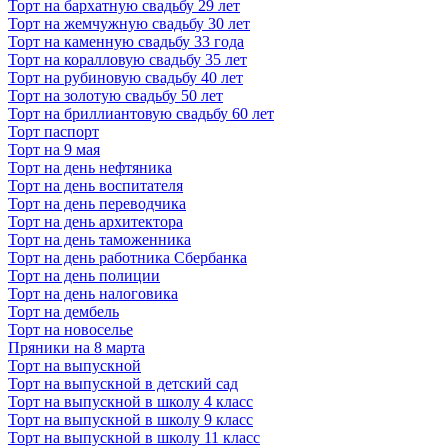
Торт на бархатную свадьбу 29 лет
Торт на жемчужную свадьбу 30 лет
Торт на каменную свадьбу 33 года
Торт на коралловую свадьбу 35 лет
Торт на рубиновую свадьбу 40 лет
Торт на золотую свадьбу 50 лет
Торт на бриллиантовую свадьбу 60 лет
Торт паспорт
Торт на 9 мая
Торт на день нефтяника
Торт на день воспитателя
Торт на день переводчика
Торт на день архитектора
Торт на день таможенника
Торт на день работника Сбербанка
Торт на день полиции
Торт на день налоговика
Торт на дембель
Торт на новоселье
Пряники на 8 марта
Торт на выпускной
Торт на выпускной в детский сад
Торт на выпускной в школу 4 класс
Торт на выпускной в школу 9 класс
Торт на выпускной в школу 11 класс