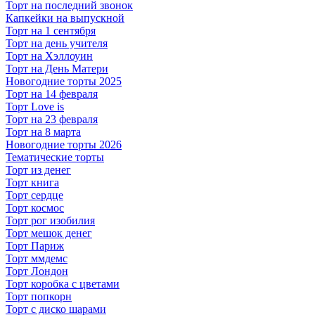
Торт на последний звонок
Капкейки на выпускной
Торт на 1 сентября
Торт на день учителя
Торт на Хэллоуин
Торт на День Матери
Новогодние торты 2025
Торт на 14 февраля
Торт Love is
Торт на 23 февраля
Торт на 8 марта
Новогодние торты 2026
Тематические торты
Торт из денег
Торт книга
Торт сердце
Торт космос
Торт рог изобилия
Торт мешок денег
Торт Париж
Торт ммдемс
Торт Лондон
Торт коробка с цветами
Торт попкорн
Торт с диско шарами