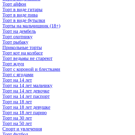
Торт айфон
Торт в виде гитары
Торт в виде пива
Торт в виде бутылки
Торты на мальчишник (18+)
Торт на дембель
Торт охотнику
Торт рыбаку
Прикольные торты
Торт кот на колбасе
Торт ведьмы не стареют
Торт ждун
Торт с короной и блестками
Торт с ягодами
Торт на 14 лет
Торт на 14 лет мальчику
Торт на 14 лет девочке
Торт на 14 лет паспорт
Торт на 18 лет
Торт на 18 лет девушке
Торт на 18 лет парню
Торт на 30 лет
Торт на 50 лет
Спорт и увлечения
Торт футбол