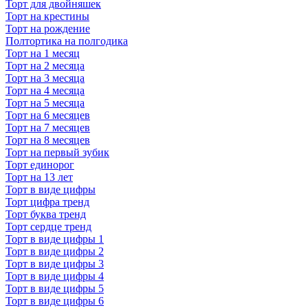
Торт для двойняшек
Торт на крестины
Торт на рождение
Полтортика на полгодика
Торт на 1 месяц
Торт на 2 месяца
Торт на 3 месяца
Торт на 4 месяца
Торт на 5 месяца
Торт на 6 месяцев
Торт на 7 месяцев
Торт на 8 месяцев
Торт на первый зубик
Торт единорог
Торт на 13 лет
Торт в виде цифры
Торт цифра тренд
Торт буква тренд
Торт сердце тренд
Торт в виде цифры 1
Торт в виде цифры 2
Торт в виде цифры 3
Торт в виде цифры 4
Торт в виде цифры 5
Торт в виде цифры 6