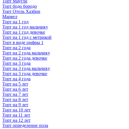
Торт Маугли
Торт бодо бородо
Торт Отель Хазбин
Марвел
Торт на 1 год
Торт на 1 год мальчику
Торт на 1 год девочке
Торт на 1 год с метрикой
Торт в виде цифры 1
Торт на 2 года
Торт на 2 года мальчику
Торт на 2 года девочке
Торт на 3 года
Торт на 3 года мальчику
Торт на 3 года девочке
Торт на 4 года
Торт на 5 лет
Торт на 6 лет
Торт на 7 лет
Торт на 8 лет
Торт на 9 лет
Торт на 10 лет
Торт на 11 лет
Торт на 12 лет
Торт определение пола