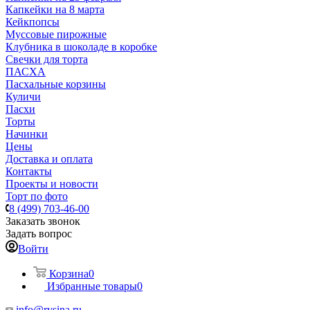
Капкейки на 8 марта
Кейкпопсы
Муссовые пирожные
Клубника в шоколаде в коробке
Свечки для торта
ПАСХА
Пасхальные корзины
Куличи
Пасхи
Торты
Начинки
Цены
Доставка и оплата
Контакты
Проекты и новости
Торт по фото
8 (499) 703-46-00
Заказать звонок
Задать вопрос
Войти
Корзина
0
Избранные товары
0
info@rysina.ru