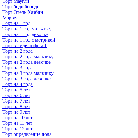
Торт Маугли
Торт бодо бородо
Торт Отель Хазбин
Марвел
Торт на 1 год
Торт на 1 год мальчику
Торт на 1 год девочке
Торт на 1 год с метрикой
Торт в виде цифры 1
Торт на 2 года
Торт на 2 года мальчику
Торт на 2 года девочке
Торт на 3 года
Торт на 3 года мальчику
Торт на 3 года девочке
Торт на 4 года
Торт на 5 лет
Торт на 6 лет
Торт на 7 лет
Торт на 8 лет
Торт на 9 лет
Торт на 10 лет
Торт на 11 лет
Торт на 12 лет
Торт определение пола