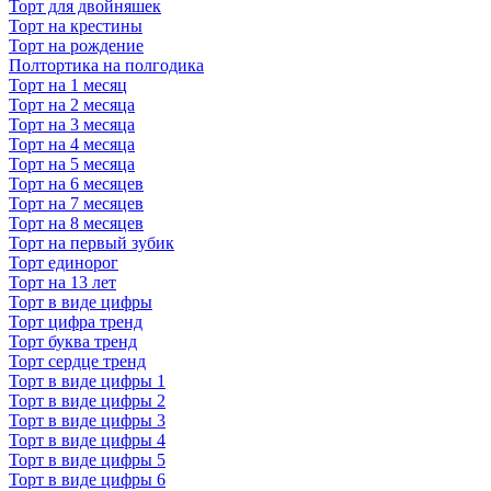
Торт для двойняшек
Торт на крестины
Торт на рождение
Полтортика на полгодика
Торт на 1 месяц
Торт на 2 месяца
Торт на 3 месяца
Торт на 4 месяца
Торт на 5 месяца
Торт на 6 месяцев
Торт на 7 месяцев
Торт на 8 месяцев
Торт на первый зубик
Торт единорог
Торт на 13 лет
Торт в виде цифры
Торт цифра тренд
Торт буква тренд
Торт сердце тренд
Торт в виде цифры 1
Торт в виде цифры 2
Торт в виде цифры 3
Торт в виде цифры 4
Торт в виде цифры 5
Торт в виде цифры 6