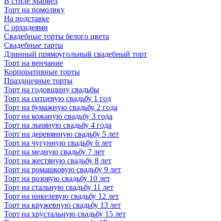
В стиле Марвел
Торт на помолвку
На подставке
С орхидеями
Свадебные торты белого цвета
Свадебные тарты
Длинный прямоугольный свадебный торт
Торт на венчание
Корпоративные торты
Праздничные торты
Торт на годовщину свадьбы
Торт на ситцевую свадьбу 1 год
Торт на бумажную свадьбу 2 года
Торт на кожаную свадьбу 3 года
Торт на льняную свадьбу 4 года
Торт на деревянную свадьбу 5 лет
Торт на чугунную свадьбу 6 лет
Торт на медную свадьбу 7 лет
Торт на жестяную свадьбу 8 лет
Торт на ромашковую свадьбу 9 лет
Торт на розовую свадьбу 10 лет
Торт на стальную свадьбу 11 лет
Торт на никелевую свадьбу 12 лет
Торт на кружевную свадьбу 13 лет
Торт на хрустальную свадьбу 15 лет