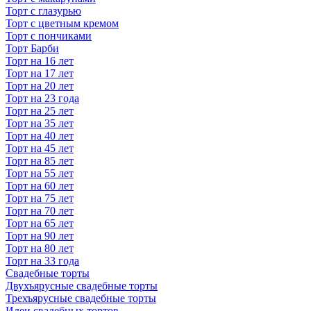
Торт с глазурью
Торт с цветным кремом
Торт с пончиками
Торт Барби
Торт на 16 лет
Торт на 17 лет
Торт на 20 лет
Торт на 23 года
Торт на 25 лет
Торт на 35 лет
Торт на 40 лет
Торт на 45 лет
Торт на 85 лет
Торт на 55 лет
Торт на 60 лет
Торт на 75 лет
Торт на 70 лет
Торт на 65 лет
Торт на 90 лет
Торт на 80 лет
Торт на 33 года
Свадебные торты
Двухъярусные свадебные торты
Трехъярусные свадебные торты
Идеи свадебных тортов