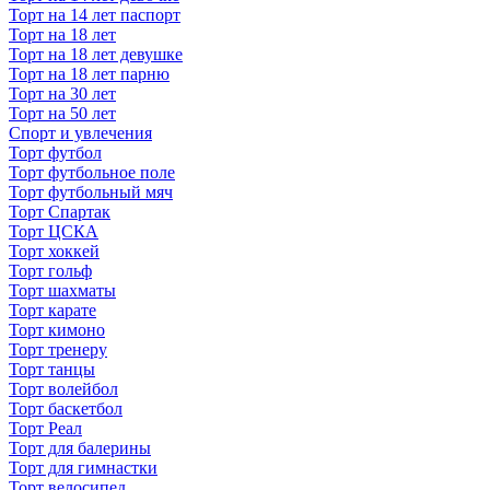
Торт на 14 лет паспорт
Торт на 18 лет
Торт на 18 лет девушке
Торт на 18 лет парню
Торт на 30 лет
Торт на 50 лет
Спорт и увлечения
Торт футбол
Торт футбольное поле
Торт футбольный мяч
Торт Спартак
Торт ЦСКА
Торт хоккей
Торт гольф
Торт шахматы
Торт карате
Торт кимоно
Торт тренеру
Торт танцы
Торт волейбол
Торт баскетбол
Торт Реал
Торт для балерины
Торт для гимнастки
Торт велосипед