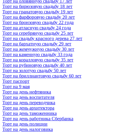
Торт на оловянную свадьбу 17 лет
Торт на бирюзовую свадьбу 18 лет
Торт на гранатовую свадьбу 19 лет
Торт на фарфоровую свадьбу 20 лет
Торт на бронзовую свадьбу 22 года
Торт на атласную свадьбу 24 года
Торт на серебряную свадьбу 25 лет
Торт на свадьбу красного дерева 27 лет
Торт на бархатную свадьбу 29 лет
Торт на жемчужную свадьбу 30 лет
Торт на каменную свадьбу 33 года
Торт на коралловую свадьбу 35 лет
Торт на рубиновую свадьбу 40 лет
Торт на золотую свадьбу 50 лет
Торт на бриллиантовую свадьбу 60 лет
Торт паспорт
Торт на 9 мая
Торт на день нефтяника
Торт на день воспитателя
Торт на день переводчика
Торт на день архитектора
Торт на день таможенника
Торт на день работника Сбербанка
Торт на день полиции
Торт на день налоговика