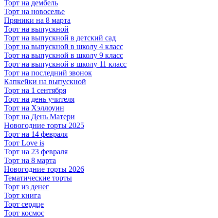
Торт на дембель
Торт на новоселье
Пряники на 8 марта
Торт на выпускной
Торт на выпускной в детский сад
Торт на выпускной в школу 4 класс
Торт на выпускной в школу 9 класс
Торт на выпускной в школу 11 класс
Торт на последний звонок
Капкейки на выпускной
Торт на 1 сентября
Торт на день учителя
Торт на Хэллоуин
Торт на День Матери
Новогодние торты 2025
Торт на 14 февраля
Торт Love is
Торт на 23 февраля
Торт на 8 марта
Новогодние торты 2026
Тематические торты
Торт из денег
Торт книга
Торт сердце
Торт космос