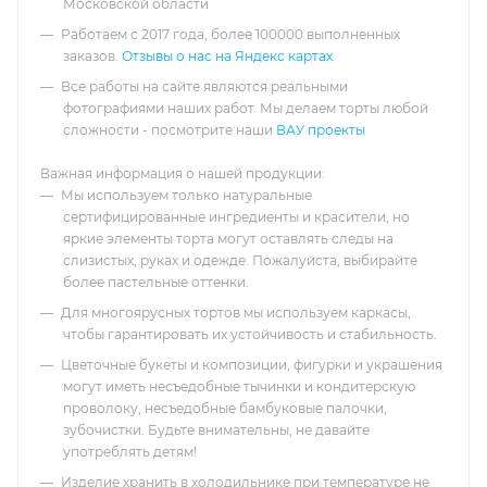
Московской области
Работаем с 2017 года, более 100000 выполненных
заказов.
Отзывы о нас на Яндекс картах
Все работы на сайте являются реальными
фотографиями наших работ. Мы делаем торты любой
сложности - посмотрите наши
ВАУ проекты
Важная информация о нашей продукции:
Мы используем только натуральные
сертифицированные ингредиенты и красители, но
яркие элементы торта могут оставлять следы на
слизистых, руках и одежде. Пожалуйста, выбирайте
более пастельные оттенки.
Для многоярусных тортов мы используем каркасы,
чтобы гарантировать их устойчивость и стабильность.
Цветочные букеты и композиции, фигурки и украшения
могут иметь несъедобные тычинки и кондитерскую
проволоку, несъедобные бамбуковые палочки,
зубочистки. Будьте внимательны, не давайте
употреблять детям!
Изделие хранить в холодильнике при температуре не