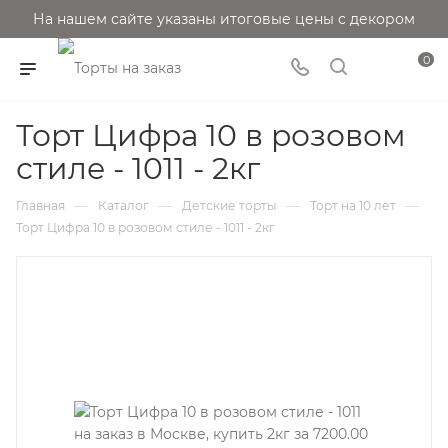
На нашем сайте указаны итоговые цены с декором
0
Торт Цифра 10 в розовом
стиле - 1011 - 2кг
—
—
—
—
Главная
Каталог
Детские торты
Торт на 10 лет
Торт Цифра 10 в розовом стиле - 1011 - 2кг