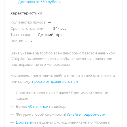
Доставка от 350 рублей
Характеристики
Количество ярусов
—
1
Срок изготовления
—
24 часа
Тип товара
—
Детский торт
Вес, кг
—
2
Цена указана за торт со всем декором с базовой начинкой
1700р/кг. Вы можете внести любые изменения в заказ при
подтверждении его менеджером.
Мы можем приготовить любой торт по вашей фотографии
или макету,
просто отправьте его нам
Срок изготовления от 2 часов! Принимаем срочные
заказы.
Более
40 начинок
на выбор!
Фигурки любой сложности!
Узнайте подробности.
Доставим
в машинах с холодильниками по Москве и