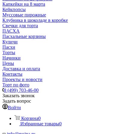
Капкейки на 8 марта
Кейкпопсы
Муссовые пирожные
Клубника в шоколаде в коробке
Свечки для торта
ПАСХА
Пасхальные корзины
Куличи
Пасхи
Торты
Начинки
Цены
Доставка и оплата
Контакты
Проекты и новости
Торт по фото
8 (499) 703-46-00
Заказать звонок
Задать вопрос
Войти
Корзина
0
Избранные товары
0
info@rysina.ru