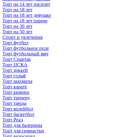
Торт на 14 лет паспорт
Торт на 18 лет
Торт на 18 лет девушке
Торт на 18 лет парню
Торт на 30 лет
Торт на 50 лет
Спорт и увлечения
Торт футбол
Торт футбольное поле
Торт футбольный мяч
Торт Спартак
Торт ЦСКА
Торт хоккей
Торт гольф
Торт шахматы
Торт карате
Торт кимоно
Торт тренеру
Торт танцы
Торт волейбол
Торт баскетбол
Торт Реал
Торт для балерины
Торт для гимнастки
Торт велосипед