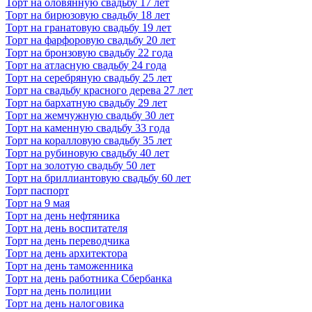
Торт на оловянную свадьбу 17 лет
Торт на бирюзовую свадьбу 18 лет
Торт на гранатовую свадьбу 19 лет
Торт на фарфоровую свадьбу 20 лет
Торт на бронзовую свадьбу 22 года
Торт на атласную свадьбу 24 года
Торт на серебряную свадьбу 25 лет
Торт на свадьбу красного дерева 27 лет
Торт на бархатную свадьбу 29 лет
Торт на жемчужную свадьбу 30 лет
Торт на каменную свадьбу 33 года
Торт на коралловую свадьбу 35 лет
Торт на рубиновую свадьбу 40 лет
Торт на золотую свадьбу 50 лет
Торт на бриллиантовую свадьбу 60 лет
Торт паспорт
Торт на 9 мая
Торт на день нефтяника
Торт на день воспитателя
Торт на день переводчика
Торт на день архитектора
Торт на день таможенника
Торт на день работника Сбербанка
Торт на день полиции
Торт на день налоговика