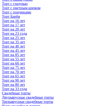
Торт с глазурью
Торт с цветным кремом
Торт с пончиками
Торт Барби
Торт на 16 лет
Торт на 17 лет
Торт на 20 лет
Торт на 23 года
Торт на 25 лет
Торт на 35 лет
Торт на 40 лет
Торт на 45 лет
Торт на 85 лет
Торт на 55 лет
Торт на 60 лет
Торт на 75 лет
Торт на 70 лет
Торт на 65 лет
Торт на 90 лет
Торт на 80 лет
Торт на 33 года
Свадебные торты
Двухъярусные свадебные торты
Трехъярусные свадебные торты
Идеи свадебных тортов