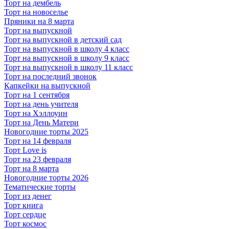
Торт на дембель
Торт на новоселье
Пряники на 8 марта
Торт на выпускной
Торт на выпускной в детский сад
Торт на выпускной в школу 4 класс
Торт на выпускной в школу 9 класс
Торт на выпускной в школу 11 класс
Торт на последний звонок
Капкейки на выпускной
Торт на 1 сентября
Торт на день учителя
Торт на Хэллоуин
Торт на День Матери
Новогодние торты 2025
Торт на 14 февраля
Торт Love is
Торт на 23 февраля
Торт на 8 марта
Новогодние торты 2026
Тематические торты
Торт из денег
Торт книга
Торт сердце
Торт космос