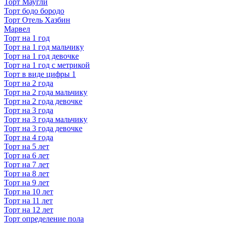
Торт Маугли
Торт бодо бородо
Торт Отель Хазбин
Марвел
Торт на 1 год
Торт на 1 год мальчику
Торт на 1 год девочке
Торт на 1 год с метрикой
Торт в виде цифры 1
Торт на 2 года
Торт на 2 года мальчику
Торт на 2 года девочке
Торт на 3 года
Торт на 3 года мальчику
Торт на 3 года девочке
Торт на 4 года
Торт на 5 лет
Торт на 6 лет
Торт на 7 лет
Торт на 8 лет
Торт на 9 лет
Торт на 10 лет
Торт на 11 лет
Торт на 12 лет
Торт определение пола