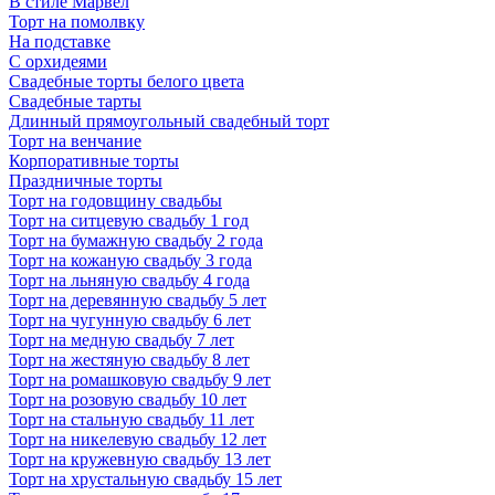
В стиле Марвел
Торт на помолвку
На подставке
С орхидеями
Свадебные торты белого цвета
Свадебные тарты
Длинный прямоугольный свадебный торт
Торт на венчание
Корпоративные торты
Праздничные торты
Торт на годовщину свадьбы
Торт на ситцевую свадьбу 1 год
Торт на бумажную свадьбу 2 года
Торт на кожаную свадьбу 3 года
Торт на льняную свадьбу 4 года
Торт на деревянную свадьбу 5 лет
Торт на чугунную свадьбу 6 лет
Торт на медную свадьбу 7 лет
Торт на жестяную свадьбу 8 лет
Торт на ромашковую свадьбу 9 лет
Торт на розовую свадьбу 10 лет
Торт на стальную свадьбу 11 лет
Торт на никелевую свадьбу 12 лет
Торт на кружевную свадьбу 13 лет
Торт на хрустальную свадьбу 15 лет