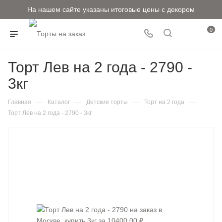
На нашем сайте указаны итоговые цены с декором
0
Торт Лев на 2 года - 2790 -
3кг
—
—
—
—
Главная
Каталог
Детские торты
Торт на 2 года
Торт Лев на 2 года - 2790 - 3кг