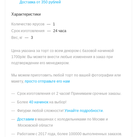
Доставка от 350 рублей
Характеристики
Количество ярусов
—
1
Срок изготовления
—
24 часа
Вес, кг
—
3
Цена указана за торт со всем декором с базовой начинкой
1700р/кг. Вы можете внести любые изменения в заказ при
подтверждении его менеджером.
Мы можем приготовить любой торт по вашей фотографии или
макету,
просто отправьте его нам
Срок изготовления от 2 часов! Принимаем срочные заказы.
Более
40 начинок
на выбор!
Фигурки любой сложности!
Узнайте подробности.
Доставим
в машинах с холодильниками по Москве и
Московской области
Работаем с 2017 года, более 100000 выполненных заказов.