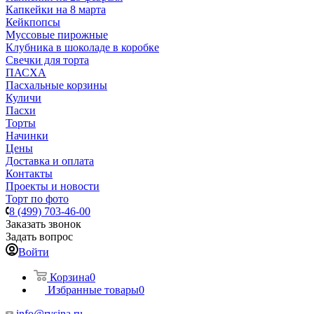
Капкейки на 8 марта
Кейкпопсы
Муссовые пирожные
Клубника в шоколаде в коробке
Свечки для торта
ПАСХА
Пасхальные корзины
Куличи
Пасхи
Торты
Начинки
Цены
Доставка и оплата
Контакты
Проекты и новости
Торт по фото
8 (499) 703-46-00
Заказать звонок
Задать вопрос
Войти
Корзина
0
Избранные товары
0
info@rysina.ru