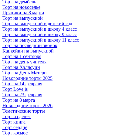
Торт на дембель
Торт на новоселье
Пряники на 8 марта
Торт на выпускной
Торт на выпускной в детский сад
Торт на выпускной в школу 4 класс
Торт на выпускной в школу 9 класс
Торт на выпускной в школу 11 класс
Торт на последний звонок
Капкейки на выпускной
Торт на 1 сентября
Торт на день учителя
Торт на Хэллоуин
Торт на День Матери
Новогодние торты 2025
Торт на 14 февраля
Торт Love is
Торт на 23 февраля
Торт на 8 марта
Новогодние торты 2026
Тематические торты
Торт из денег
Торт книга
Торт сердце
Торт космос