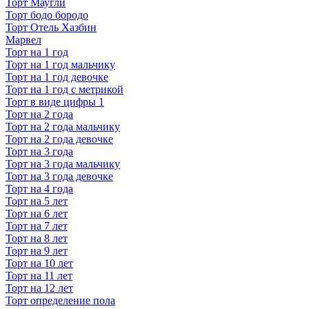
Торт Маугли
Торт бодо бородо
Торт Отель Хазбин
Марвел
Торт на 1 год
Торт на 1 год мальчику
Торт на 1 год девочке
Торт на 1 год с метрикой
Торт в виде цифры 1
Торт на 2 года
Торт на 2 года мальчику
Торт на 2 года девочке
Торт на 3 года
Торт на 3 года мальчику
Торт на 3 года девочке
Торт на 4 года
Торт на 5 лет
Торт на 6 лет
Торт на 7 лет
Торт на 8 лет
Торт на 9 лет
Торт на 10 лет
Торт на 11 лет
Торт на 12 лет
Торт определение пола