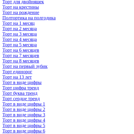
Торт для двойняшек
Торт на крестины
Торт на рождение
Полтортика на полгодика
Торт на 1 месяц
Торт на 2 месяца
Торт на 3 месяца
Торт на 4 месяца
Торт на 5 месяца
Торт на 6 месяцев
Торт на 7 месяцев
Торт на 8 месяцев
Торт на первый зубик
Торт единорог
Торт на 13 лет
Торт в виде цифры
Торт цифра тренд
Торт буква тренд
Торт сердце тренд
Торт в виде цифры 1
Торт в виде цифры 2
Торт в виде цифры 3
Торт в виде цифры 4
Торт в виде цифры 5
Торт в виде цифры 6