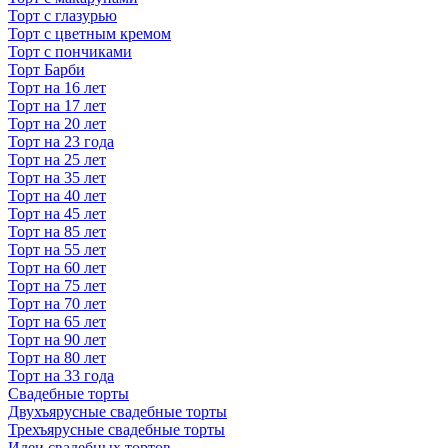
Торт с глазурью
Торт с цветным кремом
Торт с пончиками
Торт Барби
Торт на 16 лет
Торт на 17 лет
Торт на 20 лет
Торт на 23 года
Торт на 25 лет
Торт на 35 лет
Торт на 40 лет
Торт на 45 лет
Торт на 85 лет
Торт на 55 лет
Торт на 60 лет
Торт на 75 лет
Торт на 70 лет
Торт на 65 лет
Торт на 90 лет
Торт на 80 лет
Торт на 33 года
Свадебные торты
Двухъярусные свадебные торты
Трехъярусные свадебные торты
Идеи свадебных тортов