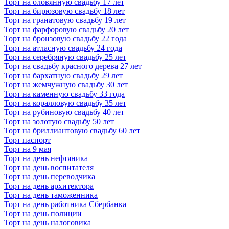
Торт на оловянную свадьбу 17 лет
Торт на бирюзовую свадьбу 18 лет
Торт на гранатовую свадьбу 19 лет
Торт на фарфоровую свадьбу 20 лет
Торт на бронзовую свадьбу 22 года
Торт на атласную свадьбу 24 года
Торт на серебряную свадьбу 25 лет
Торт на свадьбу красного дерева 27 лет
Торт на бархатную свадьбу 29 лет
Торт на жемчужную свадьбу 30 лет
Торт на каменную свадьбу 33 года
Торт на коралловую свадьбу 35 лет
Торт на рубиновую свадьбу 40 лет
Торт на золотую свадьбу 50 лет
Торт на бриллиантовую свадьбу 60 лет
Торт паспорт
Торт на 9 мая
Торт на день нефтяника
Торт на день воспитателя
Торт на день переводчика
Торт на день архитектора
Торт на день таможенника
Торт на день работника Сбербанка
Торт на день полиции
Торт на день налоговика