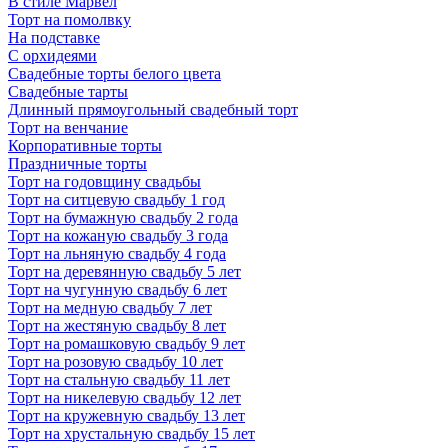
В стиле Марвел
Торт на помолвку
На подставке
С орхидеями
Свадебные торты белого цвета
Свадебные тарты
Длинный прямоугольный свадебный торт
Торт на венчание
Корпоративные торты
Праздничные торты
Торт на годовщину свадьбы
Торт на ситцевую свадьбу 1 год
Торт на бумажную свадьбу 2 года
Торт на кожаную свадьбу 3 года
Торт на льняную свадьбу 4 года
Торт на деревянную свадьбу 5 лет
Торт на чугунную свадьбу 6 лет
Торт на медную свадьбу 7 лет
Торт на жестяную свадьбу 8 лет
Торт на ромашковую свадьбу 9 лет
Торт на розовую свадьбу 10 лет
Торт на стальную свадьбу 11 лет
Торт на никелевую свадьбу 12 лет
Торт на кружевную свадьбу 13 лет
Торт на хрустальную свадьбу 15 лет