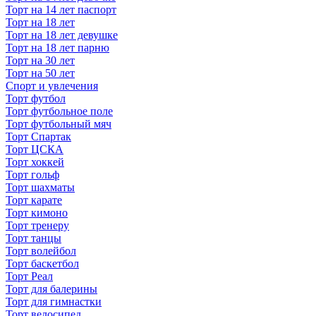
Торт на 14 лет паспорт
Торт на 18 лет
Торт на 18 лет девушке
Торт на 18 лет парню
Торт на 30 лет
Торт на 50 лет
Спорт и увлечения
Торт футбол
Торт футбольное поле
Торт футбольный мяч
Торт Спартак
Торт ЦСКА
Торт хоккей
Торт гольф
Торт шахматы
Торт карате
Торт кимоно
Торт тренеру
Торт танцы
Торт волейбол
Торт баскетбол
Торт Реал
Торт для балерины
Торт для гимнастки
Торт велосипед