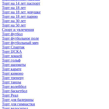
Торт на 14 лет паспорт
Торт на 18 лет
Торт на 18 лет девушке
Торт на 18 лет парню
Торт на 30 лет
Торт на 50 лет
Спорт и увлечения
Торт футбол
Торт футбольное поле
Торт футбольный мяч
Торт Спартак
Торт ЦСКА
Торт хоккей
Торт гольф
Торт шахматы
Торт карате
Торт кимоно
Торт тренеру
Торт танцы
Торт волейбол
Торт баскетбол
Торт Реал
Торт для балерины
Торт для гимнастки
Торт велосипед