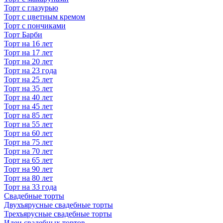
Торт с глазурью
Торт с цветным кремом
Торт с пончиками
Торт Барби
Торт на 16 лет
Торт на 17 лет
Торт на 20 лет
Торт на 23 года
Торт на 25 лет
Торт на 35 лет
Торт на 40 лет
Торт на 45 лет
Торт на 85 лет
Торт на 55 лет
Торт на 60 лет
Торт на 75 лет
Торт на 70 лет
Торт на 65 лет
Торт на 90 лет
Торт на 80 лет
Торт на 33 года
Свадебные торты
Двухъярусные свадебные торты
Трехъярусные свадебные торты
Идеи свадебных тортов