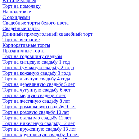
В стиле Марвел
Торт на помолвку
На подставке
С орхидеями
Свадебные торты белого цвета
Свадебные тарты
Длинный прямоугольный свадебный торт
Торт на венчание
Корпоративные торты
Праздничные торты
Торт на годовщину свадьбы
Торт на ситцевую свадьбу 1 год
Торт на бумажную свадьбу 2 года
Торт на кожаную свадьбу 3 года
Торт на льняную свадьбу 4 года
Торт на деревянную свадьбу 5 лет
Торт на чугунную свадьбу 6 лет
Торт на медную свадьбу 7 лет
Торт на жестяную свадьбу 8 лет
Торт на ромашковую свадьбу 9 лет
Торт на розовую свадьбу 10 лет
Торт на стальную свадьбу 11 лет
Торт на никелевую свадьбу 12 лет
Торт на кружевную свадьбу 13 лет
Торт на хрустальную свадьбу 15 лет