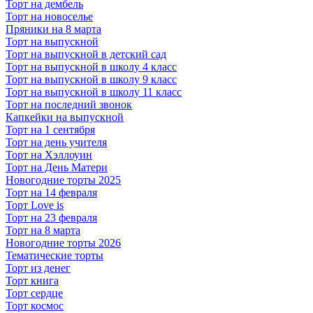
Торт на дембель
Торт на новоселье
Пряники на 8 марта
Торт на выпускной
Торт на выпускной в детский сад
Торт на выпускной в школу 4 класс
Торт на выпускной в школу 9 класс
Торт на выпускной в школу 11 класс
Торт на последний звонок
Капкейки на выпускной
Торт на 1 сентября
Торт на день учителя
Торт на Хэллоуин
Торт на День Матери
Новогодние торты 2025
Торт на 14 февраля
Торт Love is
Торт на 23 февраля
Торт на 8 марта
Новогодние торты 2026
Тематические торты
Торт из денег
Торт книга
Торт сердце
Торт космос