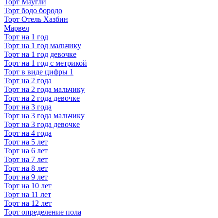
Торт Маугли
Торт бодо бородо
Торт Отель Хазбин
Марвел
Торт на 1 год
Торт на 1 год мальчику
Торт на 1 год девочке
Торт на 1 год с метрикой
Торт в виде цифры 1
Торт на 2 года
Торт на 2 года мальчику
Торт на 2 года девочке
Торт на 3 года
Торт на 3 года мальчику
Торт на 3 года девочке
Торт на 4 года
Торт на 5 лет
Торт на 6 лет
Торт на 7 лет
Торт на 8 лет
Торт на 9 лет
Торт на 10 лет
Торт на 11 лет
Торт на 12 лет
Торт определение пола