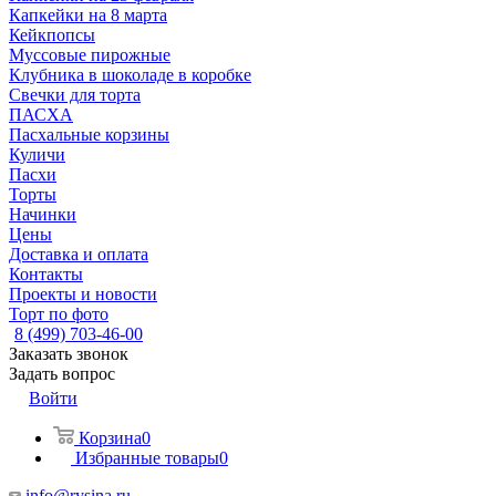
Капкейки на 8 марта
Кейкпопсы
Муссовые пирожные
Клубника в шоколаде в коробке
Свечки для торта
ПАСХА
Пасхальные корзины
Куличи
Пасхи
Торты
Начинки
Цены
Доставка и оплата
Контакты
Проекты и новости
Торт по фото
8 (499) 703-46-00
Заказать звонок
Задать вопрос
Войти
Корзина
0
Избранные товары
0
info@rysina.ru