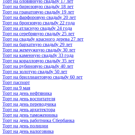
Торт на оловянную свадьбу 17 лет
Торт на бирюзовую свадьбу 18 лет
Торт на гранатовую свадьбу 19 лет
Торт на фарфоровую свадьбу 20 лет
Торт на бронзовую свадьбу 22 года
Торт на атласную свадьбу 24 года
Торт на серебряную свадьбу 25 лет
Торт на свадьбу красного дерева 27 лет
Торт на бархатную свадьбу 29 лет
Торт на жемчужную свадьбу 30 лет
Торт на каменную свадьбу 33 года
Торт на коралловую свадьбу 35 лет
Торт на рубиновую свадьбу 40 лет
Торт на золотую свадьбу 50 лет
Торт на бриллиантовую свадьбу 60 лет
Торт паспорт
Торт на 9 мая
Торт на день нефтяника
Торт на день воспитателя
Торт на день переводчика
Торт на день архитектора
Торт на день таможенника
Торт на день работника Сбербанка
Торт на день полиции
Торт на день налоговика