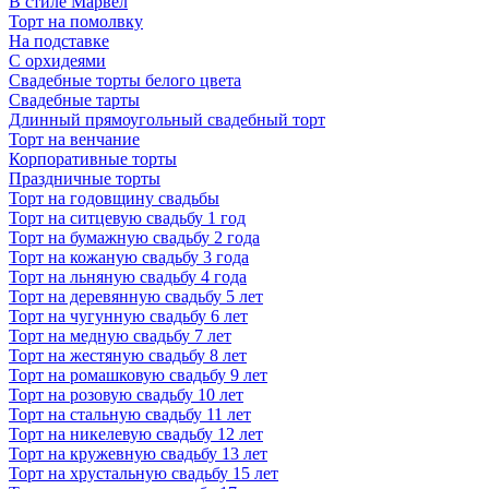
В стиле Марвел
Торт на помолвку
На подставке
С орхидеями
Свадебные торты белого цвета
Свадебные тарты
Длинный прямоугольный свадебный торт
Торт на венчание
Корпоративные торты
Праздничные торты
Торт на годовщину свадьбы
Торт на ситцевую свадьбу 1 год
Торт на бумажную свадьбу 2 года
Торт на кожаную свадьбу 3 года
Торт на льняную свадьбу 4 года
Торт на деревянную свадьбу 5 лет
Торт на чугунную свадьбу 6 лет
Торт на медную свадьбу 7 лет
Торт на жестяную свадьбу 8 лет
Торт на ромашковую свадьбу 9 лет
Торт на розовую свадьбу 10 лет
Торт на стальную свадьбу 11 лет
Торт на никелевую свадьбу 12 лет
Торт на кружевную свадьбу 13 лет
Торт на хрустальную свадьбу 15 лет