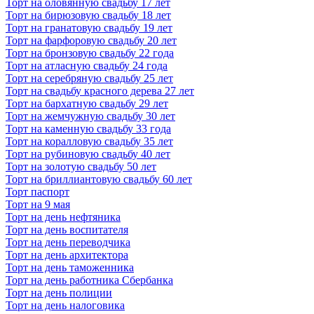
Торт на оловянную свадьбу 17 лет
Торт на бирюзовую свадьбу 18 лет
Торт на гранатовую свадьбу 19 лет
Торт на фарфоровую свадьбу 20 лет
Торт на бронзовую свадьбу 22 года
Торт на атласную свадьбу 24 года
Торт на серебряную свадьбу 25 лет
Торт на свадьбу красного дерева 27 лет
Торт на бархатную свадьбу 29 лет
Торт на жемчужную свадьбу 30 лет
Торт на каменную свадьбу 33 года
Торт на коралловую свадьбу 35 лет
Торт на рубиновую свадьбу 40 лет
Торт на золотую свадьбу 50 лет
Торт на бриллиантовую свадьбу 60 лет
Торт паспорт
Торт на 9 мая
Торт на день нефтяника
Торт на день воспитателя
Торт на день переводчика
Торт на день архитектора
Торт на день таможенника
Торт на день работника Сбербанка
Торт на день полиции
Торт на день налоговика