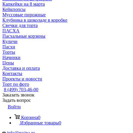
Капкейки на 8 марта
Кейкпопсы
Муссовые пирожные
Клубника в шоколаде в коробке
Свечки для торта
ПАСХА
Пасхальные корзины
Куличи
Пасхи
Торты
Начинки
Цены
Доставка и оплата
Контакты
Проекты и новости
Торт по фото
8 (499) 703-46-00
Заказать звонок
Задать вопрос
Войти
Корзина
0
Избранные товары
0
info@rysina.ru