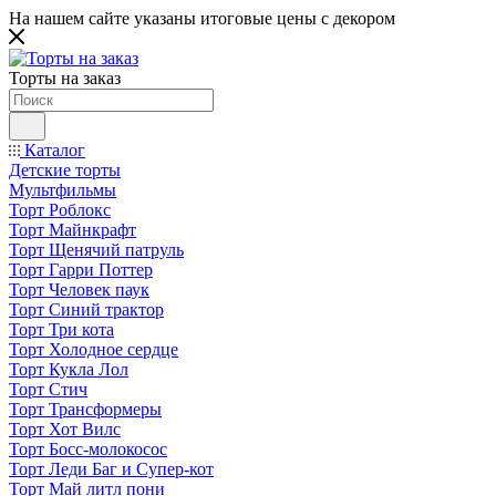
На нашем сайте указаны итоговые цены с декором
Торты на заказ
Каталог
Детские торты
Мультфильмы
Торт Роблокс
Торт Майнкрафт
Торт Щенячий патруль
Торт Гарри Поттер
Торт Человек паук
Торт Синий трактор
Торт Три кота
Торт Холодное сердце
Торт Кукла Лол
Торт Стич
Торт Трансформеры
Торт Хот Вилс
Торт Босс-молокосос
Торт Леди Баг и Супер-кот
Торт Май литл пони