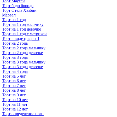
Торт Маугли
Торт бодо бородо
Торт Отель Хазбин
Марвел
Торт на 1 год
Торт на 1 год мальчику
Торт на 1 год девочке
Торт на 1 год с метрикой
Торт в виде цифры 1
Торт на 2 года
Торт на 2 года мальчику
Торт на 2 года девочке
Торт на 3 года
Торт на 3 года мальчику
Торт на 3 года девочке
Торт на 4 года
Торт на 5 лет
Торт на 6 лет
Торт на 7 лет
Торт на 8 лет
Торт на 9 лет
Торт на 10 лет
Торт на 11 лет
Торт на 12 лет
Торт определение пола