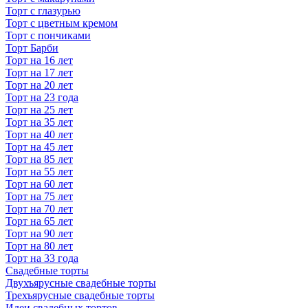
Торт с глазурью
Торт с цветным кремом
Торт с пончиками
Торт Барби
Торт на 16 лет
Торт на 17 лет
Торт на 20 лет
Торт на 23 года
Торт на 25 лет
Торт на 35 лет
Торт на 40 лет
Торт на 45 лет
Торт на 85 лет
Торт на 55 лет
Торт на 60 лет
Торт на 75 лет
Торт на 70 лет
Торт на 65 лет
Торт на 90 лет
Торт на 80 лет
Торт на 33 года
Свадебные торты
Двухъярусные свадебные торты
Трехъярусные свадебные торты
Идеи свадебных тортов