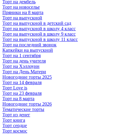
Торт на дембель
Торт на новоселье
Пряники на 8 марта
Торт на выпускной
Торт на выпускной в детский сад
Торт на выпускной в школу 4 класс
Торт на выпускной в школу 9 класс
Торт на выпускной в школу 11 класс
Торт на последний звонок
Капкейки на выпускной
Торт на 1 сентября
Торт на день учителя
Торт на Хэллоуин
Торт на День Матери
Новогодние торты 2025
Торт на 14 февраля
Торт Love is
Торт на 23 февраля
Торт на 8 марта
Новогодние торты 2026
Тематические торты
Торт из денег
Торт книга
Торт сердце
Торт космос