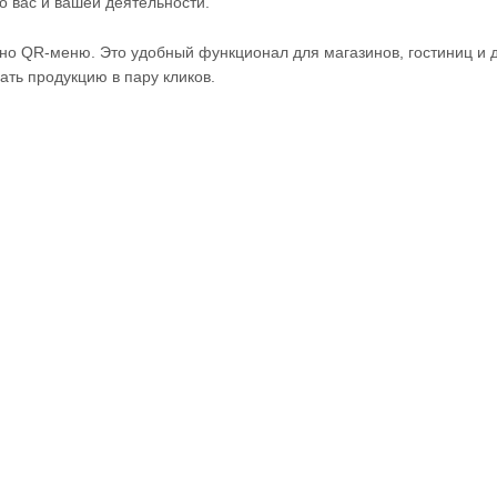
 вас и вашей деятельности.
ено QR-меню. Это удобный функционал для магазинов, гостиниц и 
ать продукцию в пару кликов.