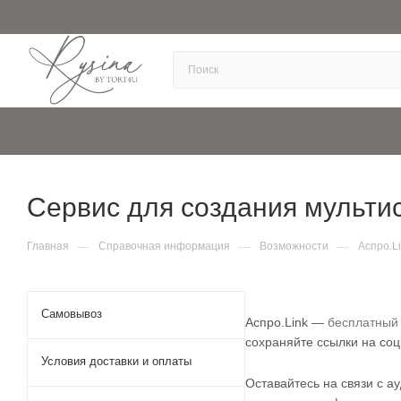
Сервис для создания мультис
—
—
—
Главная
Справочная информация
Возможности
Аспро.L
Самовывоз
Аспро.Link —
бесплатный 
сохраняйте ссылки на соц
Условия доставки и оплаты
Оставайтесь на связи с а