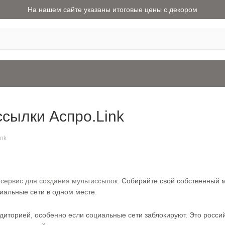
На нашем сайте указаны итоговые цены с декором
сылки Аспро.Link
ink
сервис для создания мультиссылок
. Собирайте свой собственный 
иальные сети в одном месте.
удиторией, особенно если социальные сети заблокируют. Это росс