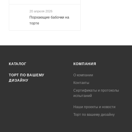
20 апреля 2026
Порхающие бабочки на
торте
КАТАЛОГ
КОМПАНИЯ
ТОРТ ПО ВАШЕМУ
О компании
ДИЗАЙНУ
Контакты
Сертификаты и протоколы
испытаний
Наши проекты и новости
Торт по вашему дизайну