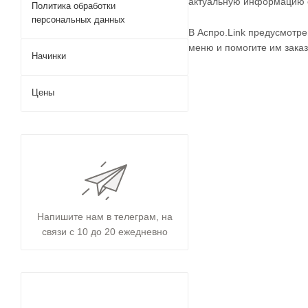
актуальную информацию о
Политика обработки
персональных данных
В Аспро.Link предусмотр
меню и помогите им заказ
Начинки
Цены
Напишите нам в телеграм, на
связи с 10 до 20 ежедневно