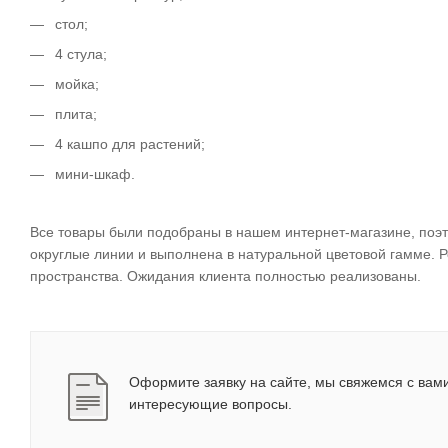
стол;
4 стула;
мойка;
плита;
4 кашпо для растений;
мини-шкаф.
Все товары были подобраны в нашем интернет-магазине, поэт
округлые линии и выполнена в натуральной цветовой гамме. Р
пространства. Ожидания клиента полностью реализованы.
Оформите заявку на сайте, мы свяжемся с вами
интересующие вопросы.