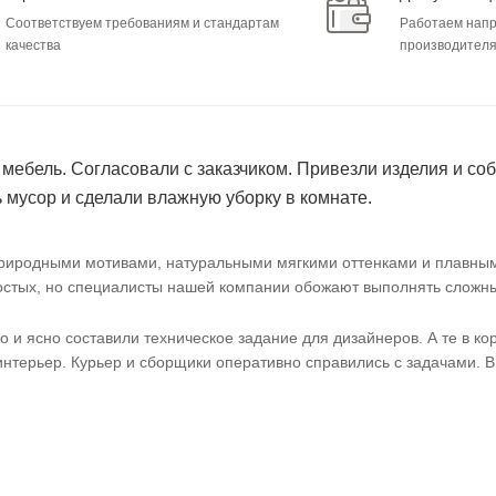
Соответствуем требованиям и стандартам
Работаем нап
качества
производител
ебель. Согласовали с заказчиком. Привезли изделия и соб
 мусор и сделали влажную уборку в комнате.
природными мотивами, натуральными мягкими оттенками и плавны
ростых, но специалисты нашей компании обожают выполнять сложн
и ясно составили техническое задание для дизайнеров. А те в ко
терьер. Курьер и сборщики оперативно справились с задачами. В