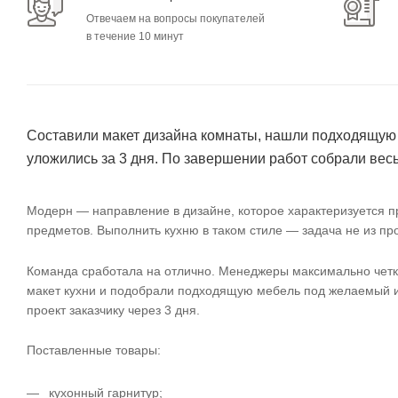
Отвечаем на вопросы покупателей
в течение 10 минут
Составили макет дизайна комнаты, нашли подходящую м
уложились за 3 дня. По завершении работ собрали весь
Модерн — направление в дизайне, которое характеризуется 
предметов. Выполнить кухню в таком стиле — задача не из п
Команда сработала на отлично. Менеджеры максимально четко 
макет кухни и подобрали подходящую мебель под желаемый ин
проект заказчику через 3 дня.
Поставленные товары:
кухонный гарнитур;