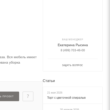
ВАШ МЕНЕДЖЕР
Екатерина Рысина
8 (499) 703-46-00
аза. Вся мебель имеет
ована уборка
ЗАДАТЬ ВОПРОС
Статьи
21 мая 2026
Ь ПРОЕКТ
Торт с цветочной спиралью
20 апреля 2026