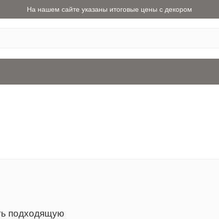
На нашем сайте указаны итоговые цены с декором
ать подходящую