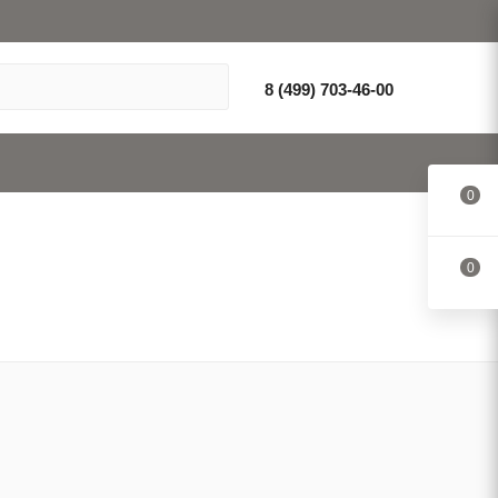
8 (499) 703-46-00
0
0