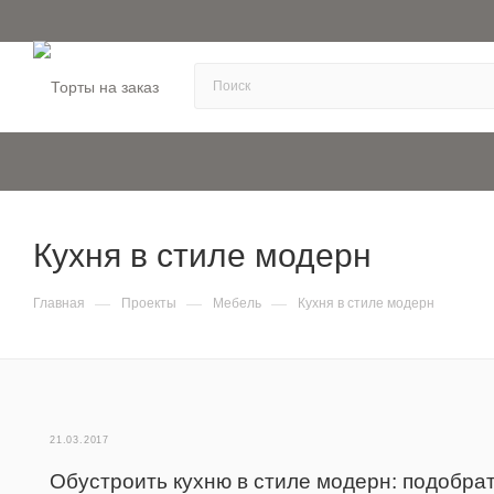
Кухня в стиле модерн
—
—
—
Главная
Проекты
Мебель
Кухня в стиле модерн
21.03.2017
Обустроить кухню в стиле модерн: подобр