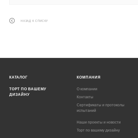
НАЗАД К СПИСКУ
КАТАЛОГ
КОМПАНИЯ
ТОРТ ПО ВАШЕМУ
О компании
ДИЗАЙНУ
Контакты
Сертификаты и протоколы
испытаний
Наши проекты и новости
Торт по вашему дизайну