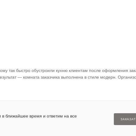
ому так быстро обустроили кухню клиентам после оформления зак
езультат — комната заказчика выполнена в стиле модерн. Организ
 в ближайшее время и ответим на все
ЗАКАЗАТ