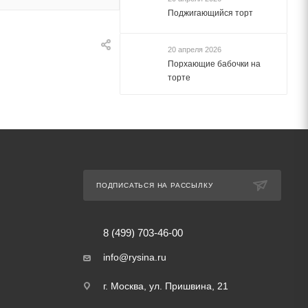
Поджигающийся торт
20 апреля 2026
Порхающие бабочки на
торте
ПОДПИСАТЬСЯ НА РАССЫЛКУ
8 (499) 703-46-00
info@rysina.ru
г. Москва, ул. Пришвина, 21