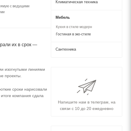
Климатическая техника
рямую с ведущими
ями
Мебель
Кухня в стиле модерн
Гостиная в эко-стиле
рали их в срок —
Сантехника
ми изогнутыми линиями
ые проекты.
роткие сроки нарисовали
 итоге компания сдала
Напишите нам в телеграм, на
связи с 10 до 20 ежедневно